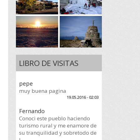
LIBRO DE VISITAS
pepe
muy buena pagina
19.05.2016 - 02:03
Fernando
Conoci este pueblo haciendo
turismo rural y me enamore de
su tranquilidad y sobretodo de
l...