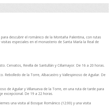
para descubrir el románico de la Montaña Palentina, con rutas
visitas especiales en el monasterio de Santa María la Real de
sto. Cervatos, Revilla de Santullán y Cillamayor. De 16 a 20 horas.
sto. Rebolledo de la Torre, Albacastro y Vallespinoso de Aguilar. De
oso de Aguilar y Villanueva de la Torre, en una ruta de tarde para
aje excepcional. De 19 a 22 horas.
iernes una visita al Bosque Románico (12:00) y una visita