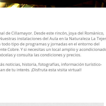
nal de Cillamayor. Desde este rincón, joya del Románico,
uestras instalaciones del Aula en la Naturaleza La Teje
 todo tipo de programas y jornadas en el entorno del
nte Cobre. Y si necesitas un local amplio y acondicionad
nócelas y consulta las condiciones y precios.
 noticias, historia, fotografías, información turístico-
 de tu interés. ¡Disfruta esta visita virtual!