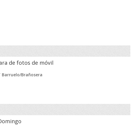
ara de fotos de móvil
T Barruelo/Brañosera
o Domingo