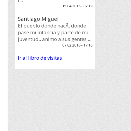
15.04.2016 - 07:19
Santiago Miguel
El pueblo donde nacÃ­, donde
pase mi infancia y parte de mi
juventud,, animo a sus gentes ...
07.02.2016 - 17:16
Ir al libro de visitas