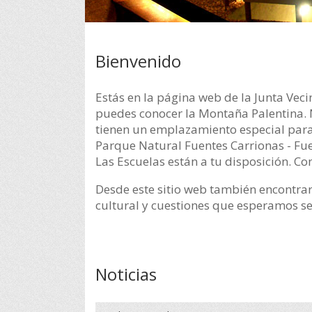
Bienvenido
Estás en la página web de la Junta Veci
puedes conocer la Montaña Palentina. N
tienen un emplazamiento especial para
Parque Natural Fuentes Carrionas - Fue
Las Escuelas están a tu disposición. Co
Desde este sitio web también encontrarás
cultural y cuestiones que esperamos sean
Noticias